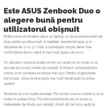
Este ASUS Zenbook Duo o
alegere bună pentru
utilizatorul obișnuit
Multă lume se întreabă dacă un laptop cu două ecrane este util
doar pentru profesioniști. În realitate, beneficiile apar și în
utilizarea de zi cu zi. Chiar și activitățile simple devin mai
confortabile atunci când ai mai mult spațiu de lucru.
Un utilizator obișnuit poate urmări un serial pe un ecran și să
discute pe social media pe celălalt. În timpul cumpărăturilor
online, poți compara produse mai ușor. Pentru organizarea
personală, două ecrane ajută mai mult decât pare la prima
vedere.
Studenții au și ei multe avantaje. Pot urmări cursuri online și să ia
notițe în același timp. Pot ține prezentările pe un ecran și
materialele de studiu pe celălalt. Acest stil de lucru ajută la