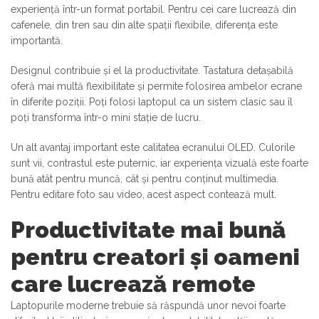
experiență într-un format portabil. Pentru cei care lucrează din
cafenele, din tren sau din alte spații flexibile, diferența este
importantă.
Designul contribuie și el la productivitate. Tastatura detașabilă
oferă mai multă flexibilitate și permite folosirea ambelor ecrane
în diferite poziții. Poți folosi laptopul ca un sistem clasic sau îl
poți transforma într-o mini stație de lucru.
Un alt avantaj important este calitatea ecranului OLED. Culorile
sunt vii, contrastul este puternic, iar experiența vizuală este foarte
bună atât pentru muncă, cât și pentru conținut multimedia.
Pentru editare foto sau video, acest aspect contează mult.
Productivitate mai bună
pentru creatori și oameni
care lucrează remote
Laptopurile moderne trebuie să răspundă unor nevoi foarte