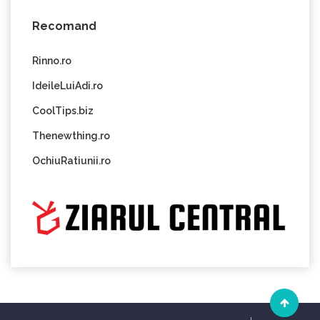
Recomand
Rinno.ro
IdeileLuiAdi.ro
CoolTips.biz
Thenewthing.ro
OchiuRatiunii.ro