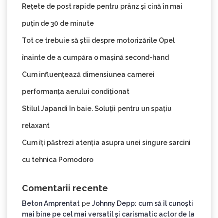
Rețete de post rapide pentru prânz și cină în mai
puțin de 30 de minute
Tot ce trebuie să știi despre motorizările Opel
înainte de a cumpăra o mașină second-hand
Cum influențează dimensiunea camerei
performanța aerului condiționat
Stilul Japandi în baie. Soluții pentru un spațiu
relaxant
Cum îți păstrezi atenția asupra unei singure sarcini
cu tehnica Pomodoro
Comentarii recente
Beton Amprentat
pe
Johnny Depp: cum să îl cunoști
mai bine pe cel mai versatil și carismatic actor de la