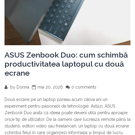
ASUS Zenbook Duo: cum schimbă
productivitatea laptopul cu două
ecrane
by
Dorina
mai 20, 2026
0 comments
Două ecrane pe un laptop păreau acum câțiva ani un
experiment pentru pasionații de tehnologie. Astăzi, ASUS
Zenbook Duo arată că ideea poate deveni utilă pentru aproape
orice tip de utilizator. De la oameni care lucrează remote până la
studenți, editori video sau freelanceri, un laptop cu două ecrane
schimbă felul în care organizezi informația și timpul de lucru.