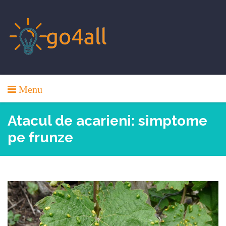
Skip
to
content
Menu
Atacul de acarieni: simptome
pe frunze