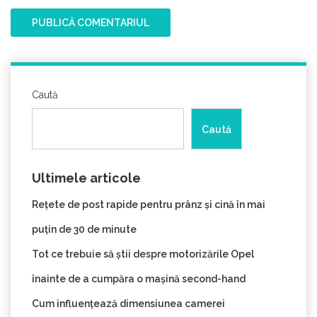
Caută
Caută
Ultimele articole
Rețete de post rapide pentru prânz și cină în mai
puțin de 30 de minute
Tot ce trebuie să știi despre motorizările Opel
înainte de a cumpăra o mașină second-hand
Cum influențează dimensiunea camerei