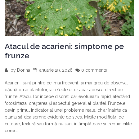
Atacul de acarieni: simptome pe
frunze
by
Dorina
ianuarie 29, 2026
0 comments
Acarienii sunt printre cei mai frecvenți și mai greu de observat
dăunători ai plantelor, iar efectele lor apar adesea direct pe
frunze. Atacul lor începe discret, dar evoluează rapid, afectând
fotosinteza, creșterea și aspectul general al plantei. Frunzele
devin primul indicator al unei probleme reale, chiar înainte ca
planta să dea semne evidente de stres. Micile modificări de
culoare, textură sau formă nu sunt întâmplătoare și trebuie citite
corect.