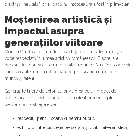
o actriță „neuitată”, chiar dacă nu întotdeauna a fost în prim-plan.
Moștenirea artistică și
impactul asupra
generațiilor viitoare
Monica Ghiuță a fost nu doar o actriță de film și teatru, ci și o
voce respectată în lumea artistică românească. Discreția ei
personală a contrastat cu intensitatea rolurilor. Nu a fost o actriță
care să caute lumina reflectoarelor prin scandaluri, ci prin
muncă și talent.
Generațiile tinere de actori au privit-o ca pe un model de
profesionalism. Lecțiile pe care le-a oferit prin exemplul
personal au fost legate de:
respectul pentru scenă și pentru public,
echilibrul între discreția personală și vizibilitatea artistică,