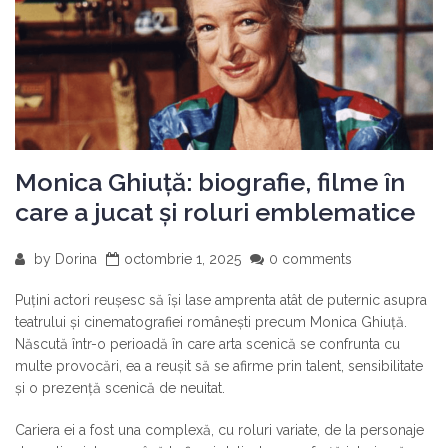
Monica Ghiuță: biografie, filme în
care a jucat și roluri emblematice
by
Dorina
octombrie 1, 2025
0 comments
Puțini actori reușesc să își lase amprenta atât de puternic asupra
teatrului și cinematografiei românești precum Monica Ghiuță.
Născută într-o perioadă în care arta scenică se confrunta cu
multe provocări, ea a reușit să se afirme prin talent, sensibilitate
și o prezență scenică de neuitat.
Cariera ei a fost una complexă, cu roluri variate, de la personaje