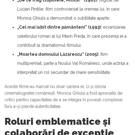
Lucian Pintilie, film controversat la vremea lui, în care
Monica Ghiuță a demonstrat o subtilitate aparte.
„Cel mai iubit dintre pământeni” (1993):
ecranizarea
celebrului roman al lui Marin Preda, în care prezența ei a
contribuit la dramatismul filmului.
„Moartea domnului Lăzărescu” (2005):
film
multipremiat, parte a Noului Val Românesc, unde actrița a
interpretat un rol secundar de mare sensibilitate.
Aceste filme au marcat nu doar cariera ei, ci și istoria
cinematografiei românești. Monica Ghiuță a fost apreciată de
critici pentru capacitatea de a se integra în povești complexe,
fără a-și pierde autenticitatea.
Roluri emblematice și
colaborări de excepție