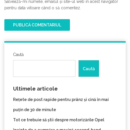
Salvează-mi numele, emailul și site-ul web în acest navigator
pentru data viitoare când o să comentez.
Caută
Caută
Ultimele articole
Rețete de post rapide pentru prânz și cină în mai
puțin de 30 de minute
Tot ce trebuie să știi despre motorizările Opel
înainte de a cumpăra o mașină second-hand