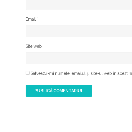
Email
*
Site web
Salvează-mi numele, emailul și site-ul web în acest n