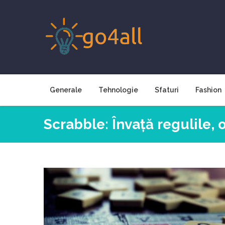
Skip
to
content
Generale
Tehnologie
Sfaturi
Fashion
Scrabble: Învață regulile,