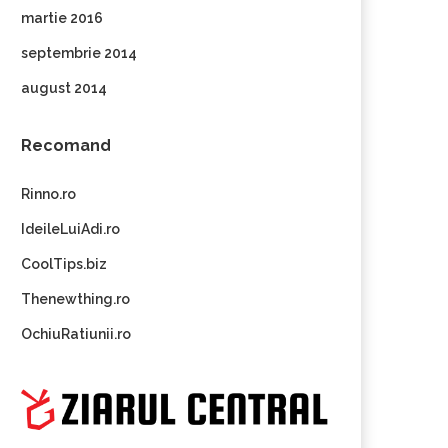
martie 2016
septembrie 2014
august 2014
Recomand
Rinno.ro
IdeileLuiAdi.ro
CoolTips.biz
Thenewthing.ro
OchiuRatiunii.ro