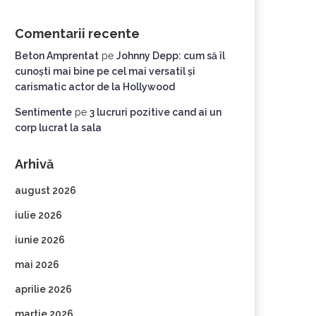
Comentarii recente
Beton Amprentat
pe
Johnny Depp: cum să îl
cunoști mai bine pe cel mai versatil și
carismatic actor de la Hollywood
Sentimente
pe
3 lucruri pozitive cand ai un
corp lucrat la sala
Arhivă
august 2026
iulie 2026
iunie 2026
mai 2026
aprilie 2026
martie 2026