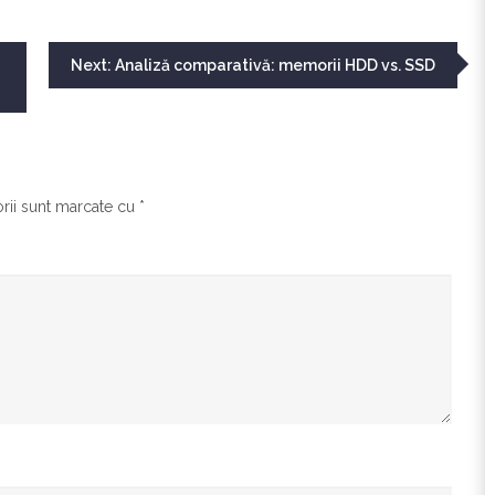
Next:
Analiză comparativă: memorii HDD vs. SSD
rii sunt marcate cu
*