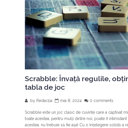
Scrabble: Învață regulile, obț
tabla de joc
by
Redacția
mai 8, 2024
0 comments
Scrabble este un joc clasic de cuvinte care a captivat m
toate acestea, pentru mulți dintre noi, poate fi intimid
acestea, nu trebuie să fie așa! Cu o înțelegere solidă a r