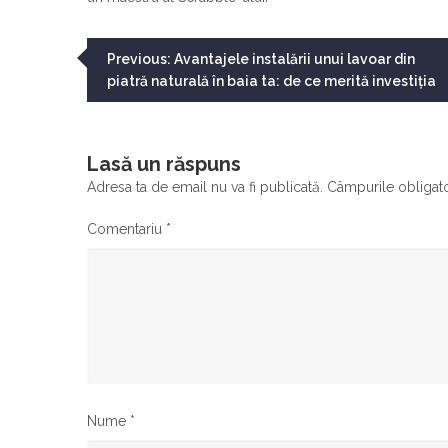
Navigare
Previous:
Avantajele instalării unui lavoar din
piatră naturală în baia ta: de ce merită investiția
în
articole
Lasă un răspuns
Adresa ta de email nu va fi publicată.
Câmpurile obligato
Comentariu
*
Nume
*