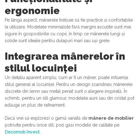
ergonomie
Pe lângă aspect, mânerele trebuie să fie practice și confortabile
la utilizare. Modelele minimaliste fără margini ascuțite sunt mai
sigure în gospodăriile cu copii, în timp ce mânerele lungi și
solide sunt ideale pentru dulapuri mari sau uși grele.
Integrarea mânerelor în
stilul locuinței
Un detaliu aparent simplu, cum ar fi un mâner, poate influența
stilul general al locuinței. Pentru un design scandinav, mânerele
discrete din lemn sau metal periat sunt o alegere inspirată. În
schimb, pentru un stil glamour, modelele aurii sau din cristal pot
adăuga un plus de rafinament.
Dacă vrei să explorezi o gamă variată de
mânere de mobilier
potrivite pentru orice stil, poți găsi modele de calitate pe
Decomob Invest
.