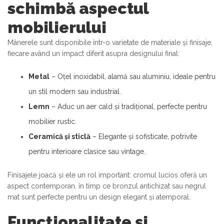
schimbă aspectul
mobilierului
Mânerele sunt disponibile într-o varietate de materiale și finisaje,
fiecare având un impact diferit asupra designului final:
Metal
– Oțel inoxidabil, alamă sau aluminiu, ideale pentru
un stil modern sau industrial.
Lemn
– Aduc un aer cald și tradițional, perfecte pentru
mobilier rustic.
Ceramică și sticlă
– Elegante și sofisticate, potrivite
pentru interioare clasice sau vintage.
Finisajele joacă și ele un rol important: cromul lucios oferă un
aspect contemporan, în timp ce bronzul antichizat sau negrul
mat sunt perfecte pentru un design elegant și atemporal.
Funcționalitate și