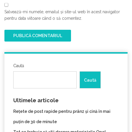
Salvează-mi numele, emailul și site-ul web în acest navigator
pentru data viitoare când o să comentez.
Caută
Caută
Ultimele articole
Rețete de post rapide pentru prânz și cină în mai
puțin de 30 de minute
Tot ce trebuie să știi despre motorizările Opel