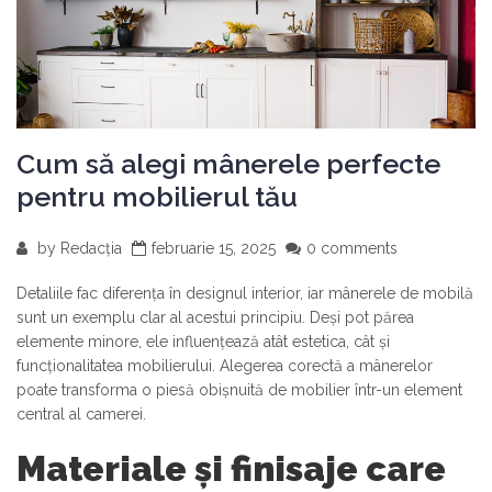
Cum să alegi mânerele perfecte
pentru mobilierul tău
by
Redacția
februarie 15, 2025
0 comments
Detaliile fac diferența în designul interior, iar mânerele de mobilă
sunt un exemplu clar al acestui principiu. Deși pot părea
elemente minore, ele influențează atât estetica, cât și
funcționalitatea mobilierului. Alegerea corectă a mânerelor
poate transforma o piesă obișnuită de mobilier într-un element
central al camerei.
Materiale și finisaje care