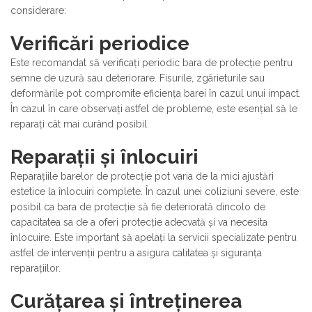
considerare:
Verificări periodice
Este recomandat să verificați periodic bara de protecție pentru
semne de uzură sau deteriorare. Fisurile, zgârieturile sau
deformările pot compromite eficiența barei în cazul unui impact.
În cazul în care observați astfel de probleme, este esențial să le
reparați cât mai curând posibil.
Reparații și înlocuiri
Reparațiile barelor de protecție pot varia de la mici ajustări
estetice la înlocuiri complete. În cazul unei coliziuni severe, este
posibil ca bara de protecție să fie deteriorată dincolo de
capacitatea sa de a oferi protecție adecvată și va necesita
înlocuire. Este important să apelați la servicii specializate pentru
astfel de intervenții pentru a asigura calitatea și siguranța
reparațiilor.
Curățarea și întreținerea