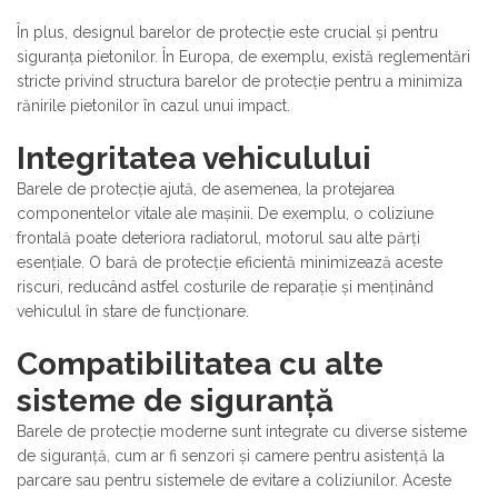
În plus, designul barelor de protecție este crucial și pentru
siguranța pietonilor. În Europa, de exemplu, există reglementări
stricte privind structura barelor de protecție pentru a minimiza
rănirile pietonilor în cazul unui impact.
Integritatea vehiculului
Barele de protecție ajută, de asemenea, la protejarea
componentelor vitale ale mașinii. De exemplu, o coliziune
frontală poate deteriora radiatorul, motorul sau alte părți
esențiale. O bară de protecție eficientă minimizează aceste
riscuri, reducând astfel costurile de reparație și menținând
vehiculul în stare de funcționare.
Compatibilitatea cu alte
sisteme de siguranță
Barele de protecție moderne sunt integrate cu diverse sisteme
de siguranță, cum ar fi senzori și camere pentru asistență la
parcare sau pentru sistemele de evitare a coliziunilor. Aceste