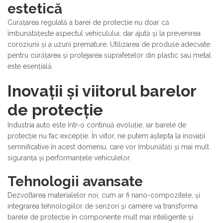
estetică
Curățarea regulată a barei de protecție nu doar că
îmbunătățește aspectul vehiculului, dar ajută și la prevenirea
coroziunii și a uzurii premature. Utilizarea de produse adecvate
pentru curățarea și protejarea suprafețelor din plastic sau metal
este esențială.
Inovații și viitorul barelor
de protecție
Industria auto este într-o continuă evoluție, iar barele de
protecție nu fac excepție. În viitor, ne putem aștepta la inovații
semnificative în acest domeniu, care vor îmbunătăți și mai mult
siguranța și performanțele vehiculelor.
Tehnologii avansate
Dezvoltarea materialelor noi, cum ar fi nano-compozitele, și
integrarea tehnologiilor de senzori și camere va transforma
barele de protecție în componente mult mai inteligente și