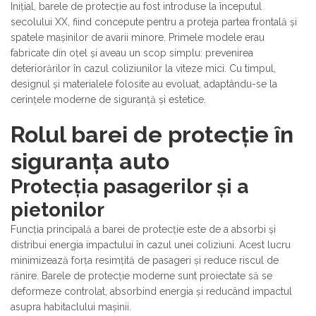
Inițial, barele de protecție au fost introduse la începutul
secolului XX, fiind concepute pentru a proteja partea frontală și
spatele mașinilor de avarii minore. Primele modele erau
fabricate din oțel și aveau un scop simplu: prevenirea
deteriorărilor în cazul coliziunilor la viteze mici. Cu timpul,
designul și materialele folosite au evoluat, adaptându-se la
cerințele moderne de siguranță și estetice.
Rolul barei de protecție în
siguranța auto
Protecția pasagerilor și a
pietonilor
Funcția principală a barei de protecție este de a absorbi și
distribui energia impactului în cazul unei coliziuni. Acest lucru
minimizează forța resimțită de pasageri și reduce riscul de
rănire. Barele de protecție moderne sunt proiectate să se
deformeze controlat, absorbind energia și reducând impactul
asupra habitaclului mașinii.