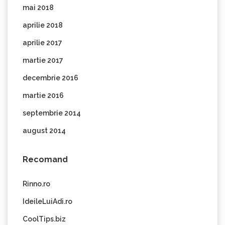
mai 2018
aprilie 2018
aprilie 2017
martie 2017
decembrie 2016
martie 2016
septembrie 2014
august 2014
Recomand
Rinno.ro
IdeileLuiAdi.ro
CoolTips.biz