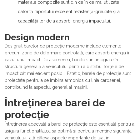
materiale compozite sunt din ce în ce mai utilizate
datorită raportului excelent rezistență-greutate și a
capacității lor de a absorbi energia impactului.
Design modern
Designul barelor de protecție moderne include elemente
precum zone de deformare controlată, care absorb energia în
cazul unui impact. De asemenea, barele sunt integrate în
structura generală a vehiculului pentru a distribui forțele de
impact cât mai eficient posibil. Estetic, barele de protecție sunt
proiectate pentru a se îmbina armonios cu linia caroseriei,
contribuind la aspectul general al mașinii.
Întreținerea barei de
protecție
Întreținerea adecvată a barei de protecție este esențială pentru a
asigura funcționalitatea sa optimă și pentru a menține siguranța
vehiculului. Iată câteva aspecte importante de luat în