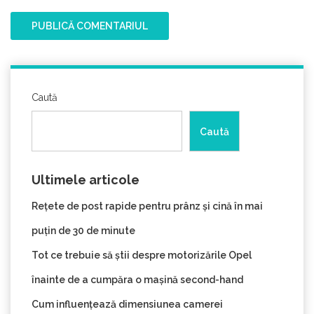
Caută
Caută
Ultimele articole
Rețete de post rapide pentru prânz și cină în mai
puțin de 30 de minute
Tot ce trebuie să știi despre motorizările Opel
înainte de a cumpăra o mașină second-hand
Cum influențează dimensiunea camerei