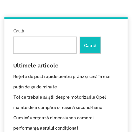
Caută
Caută
Ultimele articole
Rețete de post rapide pentru prânz și cină în mai
puțin de 30 de minute
Tot ce trebuie să știi despre motorizările Opel
înainte de a cumpăra o mașină second-hand
Cum influențează dimensiunea camerei
performanța aerului condiționat