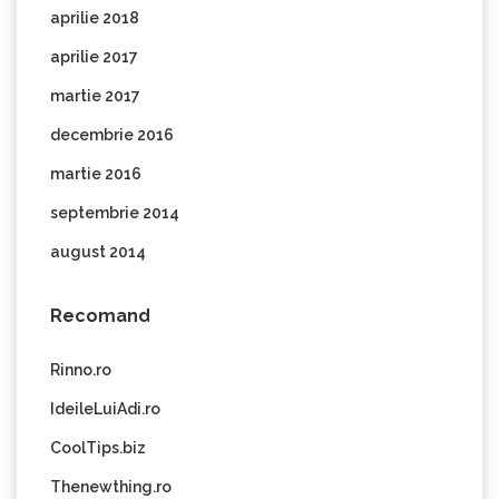
aprilie 2018
aprilie 2017
martie 2017
decembrie 2016
martie 2016
septembrie 2014
august 2014
Recomand
Rinno.ro
IdeileLuiAdi.ro
CoolTips.biz
Thenewthing.ro