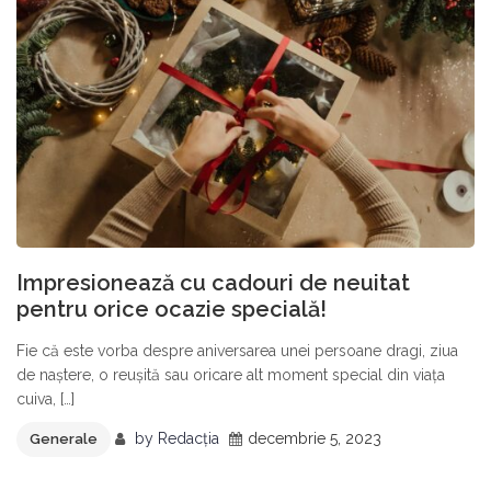
Impresionează cu cadouri de neuitat
pentru orice ocazie specială!
Fie că este vorba despre aniversarea unei persoane dragi, ziua
de naștere, o reușită sau oricare alt moment special din viața
cuiva, […]
by
Redacția
decembrie 5, 2023
Generale