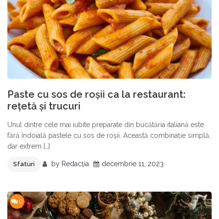
Paste cu sos de roșii ca la restaurant:
rețetă și trucuri
Unul dintre cele mai iubite preparate din bucătăria italiană este
fără îndoială pastele cu sos de roșii. Această combinație simplă,
dar extrem […]
by
Redacția
decembrie 11, 2023
Sfaturi
0