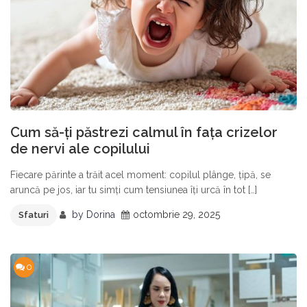
Cum să-ți păstrezi calmul în fața crizelor
de nervi ale copilului
Fiecare părinte a trăit acel moment: copilul plânge, țipă, se
aruncă pe jos, iar tu simți cum tensiunea îți urcă în tot […]
by
Dorina
octombrie 29, 2025
Sfaturi
0