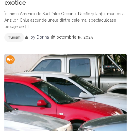
exotice
În inima Americii de Sud, între Oceanul Pacific și lanțul muntos al
Anzilor, Chile ascunde unele dintre cele mai spectaculoase
peisaje de […]
by
Dorina
octombrie 15, 2025
Turism
0