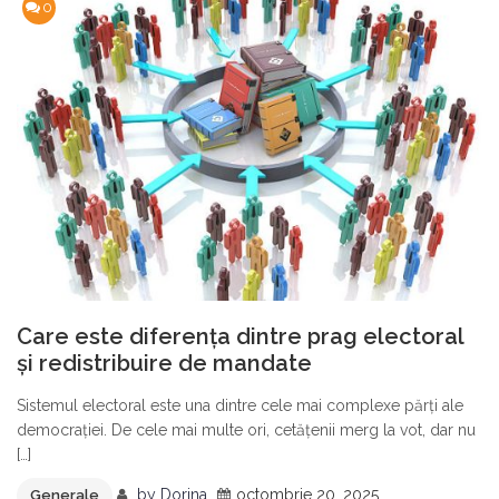
0
Care este diferența dintre prag electoral
și redistribuire de mandate
Sistemul electoral este una dintre cele mai complexe părți ale
democrației. De cele mai multe ori, cetățenii merg la vot, dar nu
[…]
by
Dorina
octombrie 20, 2025
Generale