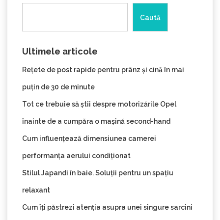
Caută
Ultimele articole
Rețete de post rapide pentru prânz și cină în mai
puțin de 30 de minute
Tot ce trebuie să știi despre motorizările Opel
înainte de a cumpăra o mașină second-hand
Cum influențează dimensiunea camerei
performanța aerului condiționat
Stilul Japandi în baie. Soluții pentru un spațiu
relaxant
Cum îți păstrezi atenția asupra unei singure sarcini