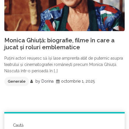
Monica Ghiuță: biografie, filme în care a
jucat și roluri emblematice
Puțini actori reușesc să își lase amprenta atât de puternic asupra
teatrului și cinematografiei românești precum Monica Ghiuță.
Născută într-o perioadă în […]
by
Dorina
octombrie 1, 2025
Generale
Caută