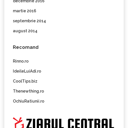
decembrie 2016
martie 2016
septembrie 2014
august 2014
Recomand
Rinno.ro
IdeileLuiAdi.ro
CoolTips.biz
Thenewthing.ro
OchiuRatiunii.ro