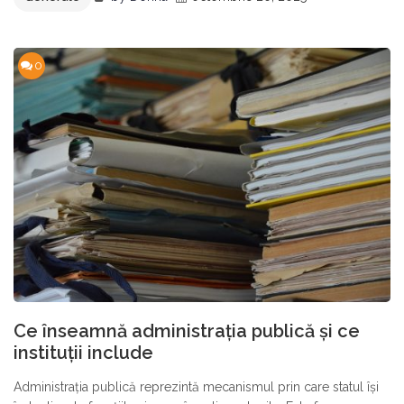
0
Ce înseamnă administrația publică și ce
instituții include
Administrația publică reprezintă mecanismul prin care statul își