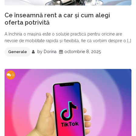
Ce înseamnă rent a car și cum alegi
oferta potrivită
A închiria o mașină este o soluție practică pentru oricine are
nevoie de mobilitate rapidă și flexibilă, fie că vorbim despre o […]
by
Dorina
octombrie 8, 2025
Generale
0