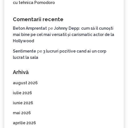
cu tehnica Pomodoro
Comentarii recente
Beton Amprentat
pe
Johnny Depp: cum să îl cunoști
mai bine pe cel mai versatil și carismatic actor de la
Hollywood
Sentimente
pe
3 lucruri pozitive cand ai un corp
lucrat la sala
Arhivă
august 2026
iulie 2026
iunie 2026
mai 2026
aprilie 2026