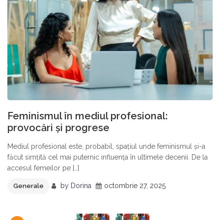
Feminismul în mediul profesional:
provocări și progrese
Mediul profesional este, probabil, spațiul unde feminismul și-a
făcut simțită cel mai puternic influența în ultimele decenii. De la
accesul femeilor pe […]
by
Dorina
octombrie 27, 2025
Generale