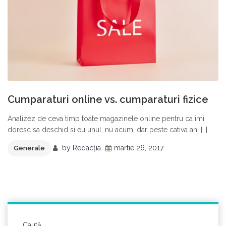
Cumparaturi online vs. cumparaturi fizice
Analizez de ceva timp toate magazinele online pentru ca imi
doresc sa deschid si eu unul, nu acum, dar peste cativa ani […]
by
Redacția
martie 26, 2017
Generale
Caută