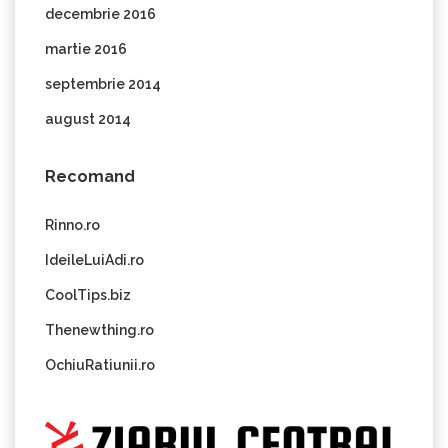
decembrie 2016
martie 2016
septembrie 2014
august 2014
Recomand
Rinno.ro
IdeileLuiAdi.ro
CoolTips.biz
Thenewthing.ro
OchiuRatiunii.ro