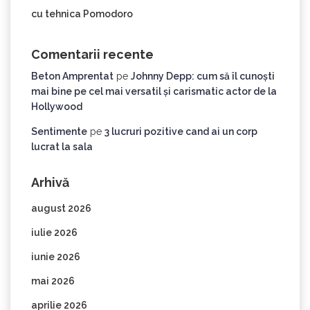
cu tehnica Pomodoro
Comentarii recente
Beton Amprentat
pe
Johnny Depp: cum să îl cunoști
mai bine pe cel mai versatil și carismatic actor de la
Hollywood
Sentimente
pe
3 lucruri pozitive cand ai un corp
lucrat la sala
Arhivă
august 2026
iulie 2026
iunie 2026
mai 2026
aprilie 2026