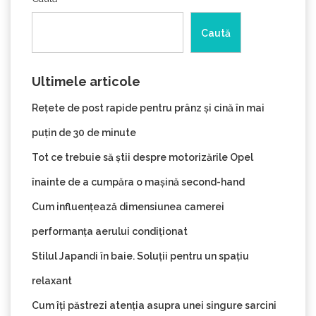
Caută
Ultimele articole
Rețete de post rapide pentru prânz și cină în mai
puțin de 30 de minute
Tot ce trebuie să știi despre motorizările Opel
înainte de a cumpăra o mașină second-hand
Cum influențează dimensiunea camerei
performanța aerului condiționat
Stilul Japandi în baie. Soluții pentru un spațiu
relaxant
Cum îți păstrezi atenția asupra unei singure sarcini