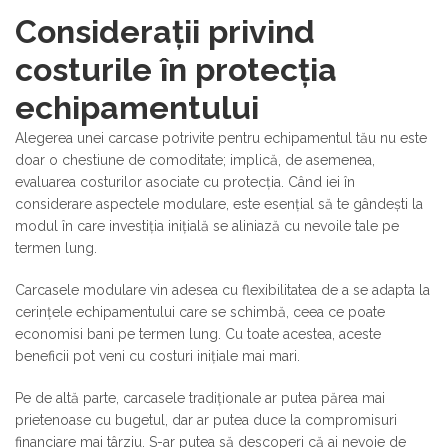
Considerații privind
costurile în protecția
echipamentului
Alegerea unei carcase potrivite pentru echipamentul tău nu este
doar o chestiune de comoditate; implică, de asemenea,
evaluarea costurilor asociate cu protecția. Când iei în
considerare aspectele modulare, este esențial să te gândești la
modul în care investiția inițială se aliniază cu nevoile tale pe
termen lung.
Carcasele modulare vin adesea cu flexibilitatea de a se adapta la
cerințele echipamentului care se schimbă, ceea ce poate
economisi bani pe termen lung. Cu toate acestea, aceste
beneficii pot veni cu costuri inițiale mai mari.
Pe de altă parte, carcasele tradiționale ar putea părea mai
prietenoase cu bugetul, dar ar putea duce la compromisuri
financiare mai târziu. S-ar putea să descoperi că ai nevoie de